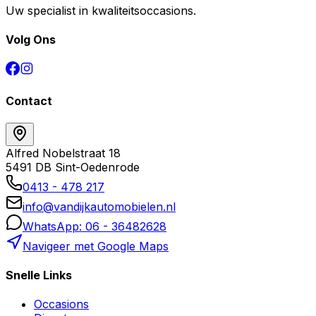
Uw specialist in kwaliteitsoccasions.
Volg Ons
Contact
Alfred Nobelstraat 18
5491 DB Sint-Oedenrode
0413 - 478 217
info@vandijkautomobielen.nl
WhatsApp: 06 - 36482628
Navigeer met Google Maps
Snelle Links
Occasions