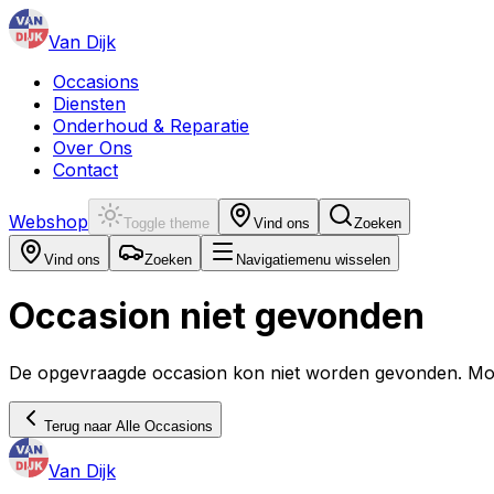
Van Dijk
Occasions
Diensten
Onderhoud & Reparatie
Over Ons
Contact
Webshop
Toggle theme
Vind ons
Zoeken
Vind ons
Zoeken
Navigatiemenu wisselen
Occasion niet gevonden
De opgevraagde occasion kon niet worden gevonden. Mogel
Terug naar Alle Occasions
Van Dijk