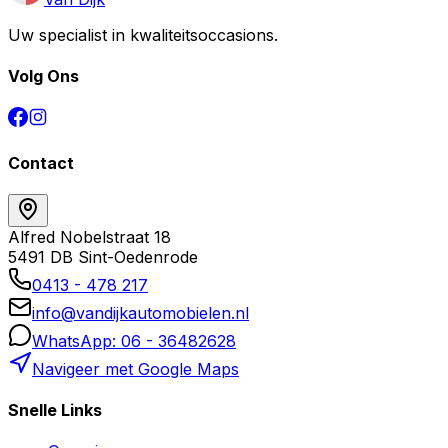
Uw specialist in kwaliteitsoccasions.
Volg Ons
Contact
Alfred Nobelstraat 18
5491 DB Sint-Oedenrode
0413 - 478 217
info@vandijkautomobielen.nl
WhatsApp: 06 - 36482628
Navigeer met Google Maps
Snelle Links