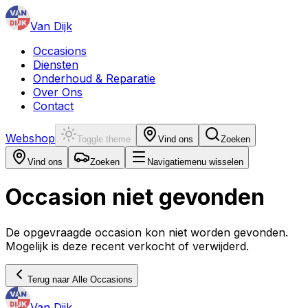
Van Dijk
Occasions
Diensten
Onderhoud & Reparatie
Over Ons
Contact
Webshop
Toggle theme
Vind ons
Zoeken
Vind ons
Zoeken
Navigatiemenu wisselen
Occasion niet gevonden
De opgevraagde occasion kon niet worden gevonden.
Mogelijk is deze recent verkocht of verwijderd.
Terug naar Alle Occasions
Van Dijk