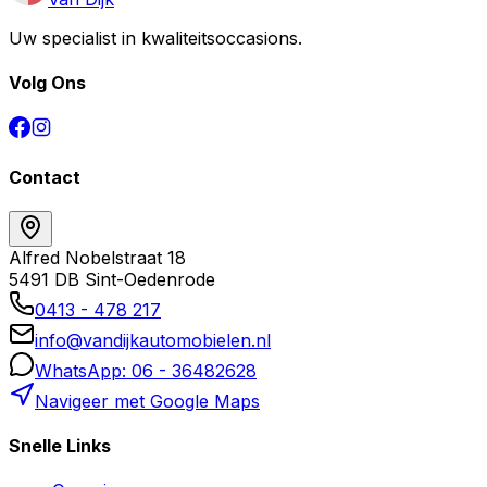
Uw specialist in kwaliteitsoccasions.
Volg Ons
Contact
Alfred Nobelstraat 18
5491 DB Sint-Oedenrode
0413 - 478 217
info@vandijkautomobielen.nl
WhatsApp: 06 - 36482628
Navigeer met Google Maps
Snelle Links